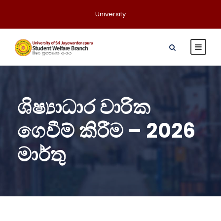
University
ශිෂ්‍යාධාර වාරික
ගෙවීම් කිරීම – 2026
මාර්තු